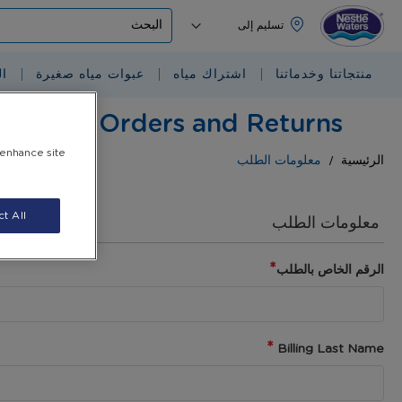
البحث
منتجاتنا وخدماتنا
اشتراك مياه
عبوات مياه صغيرة
ا
Orders and Returns
 enhance site
الرئيسية
معلومات الطلب
t All
معلومات الطلب
الرقم الخاص بالطلب
Billing Last Name