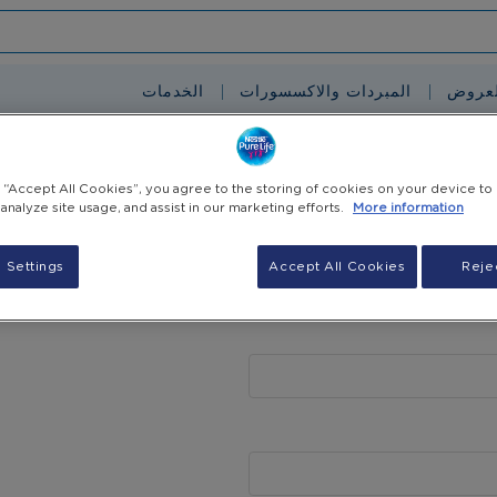
لعروض
المبردات والاكسسورات
الخدمات
g “Accept All Cookies”, you agree to the storing of cookies on your device to
 analyze site usage, and assist in our marketing efforts.
More information
 Settings
Accept All Cookies
Rejec