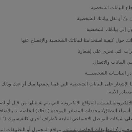
اع البيانات الشخصية
صادر الآتية:
لالكترونية لنستله.
المواقع الالكترونية التي يتم تشغيلها من قِبَل أو ل
استخدام أسماء النطاق/ محددات ال
لى شبكات التواصل الاجتماعي التابعة لأطراف أخرى كالفيسبوك (
"
ا
محمول/ التطبيقات الخاصة بنستله.
مواقع المحمول أو التطبيقات المو