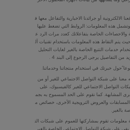
نا الالكترونية أو جرائدنا الاخبارية والتفاعل معها ف
وتشمل هذه المعلومات: الروابط التي تضغط عليها
الاحصاءات الخاصة بتفاعلاتك كعدد مرات الرد ع
ث يتم التقاط هذه المعلومات باستخدام تقنيات آل
دام خدمات التتبع الخاصة بالغير لغايات التحليل
 من التفاصيل يرجى الرجوع إلى البند 4 .
عا ًحول خبرتك في استخدام منتجاتنا وخدماتنا.
معنا على شبكة التواصل الاجتماعي للغير أو من
بكات التواصل الاجتماعي للغير كالفيسبوك، على
رى المشابهة. كما نقوم على الحد المسموح به بجم
ك المسابقات والعروض الترويجية الأخرى، خصائص م
صة بالغير.
 معلومات تقوم بمشاركتها للعموم على شبكات الت
يفي على شبكة التواصل الاجتماعي الخاصة بالغير