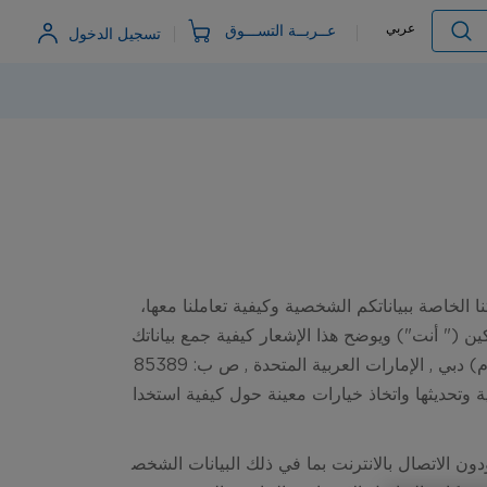
Language
عربي
عــربــة التســـوق
تسجيل الدخول
البحث
ا الخاصة ببياناتكم الشخصية وكيفية تعاملنا معها،
ين ("
أنت
") ويوضح هذا الإشعار كيفية جمع بياناتك
بي , الإمارات العربية المتحدة , ص ب: 85389
 وتحديثها واتخاذ خيارات معينة حول كيفية استخدا
دون الاتصال بالانترنت بما في ذلك البيانات الشخص