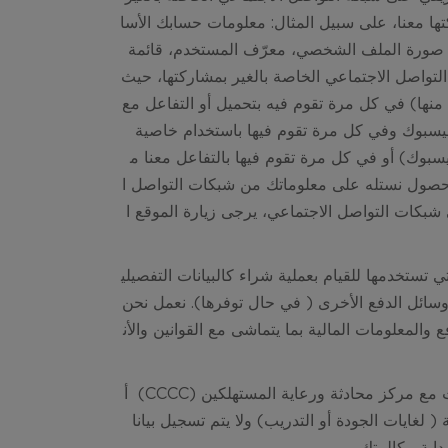
ها معنا، على سبيل المثال: معلومات حسابك الأسا
الية، صورة الملف الشخصي، معرّف المستخدم، قائمة
التواصل الاجتماعي الخاصة بالغير بمشاركتها، حيث
نها) في كل مرة تقوم فيه بتحميل أو التفاعل مع
فيسبوك وفي كل مرة تقوم فيها باستخدام خاصية
يسبوك) أو في كل مرة تقوم فيها بالتفاعل معنا م
ة حصول
نستله
على معلوماتك من شبكات التواصل ا
بكات التواصل الاجتماعي، يرجى زيارة الموقع ا
ي تستخدمها للقيام بعملية شراء كالبيانات التفصيلي
أو وسائل الدفع الأخرى ( في حال توفرها). نعمل نحن
لمعلومات المالية بما يتماشى مع القوانين والأن
قد تسجل الاتصالات مع مركز محادثة ورعاية المستهلكين (CCCC) أ
 ( لغايات الجودة أو التدريب) ولا يتم تسجيل بيانا