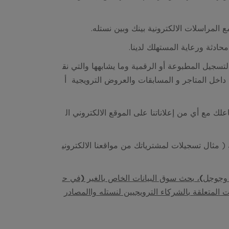
 المراسلات الالكترونية بينك وبين نستله.
ادثة ورعاية المستهلك لدينا.
تسجيل المطبوعة أو الرقمية وما يشابهها والتي نق
 داخل المتاجر و المسابقات والعروض الترويجية أ
علك مع أي من إعلاناتنا على الموقع الالكتروني ال
( مثال تسجيلات لمشترياتك من مواقعنا الالكتروني
 وجوجل)، بحث سوق البيانات الخاص بالغير (في ح
ات المتعلقة بالشركاء الترويجيين لنستله واالمصادر