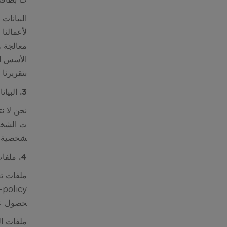
ت بطاقة 
البيانات
لأعمالنا
معالجة و
بتقريرنا 
3. البيانات الشخصية الخاصة بالأطفال
شخصية الخاصة بالاطف
4. ملفات تعريف الارتباط/ التقنيات المشابهة، ملفات السجل و منارات الويب
ملفات تع
-policy
حصول على
ملفات ا