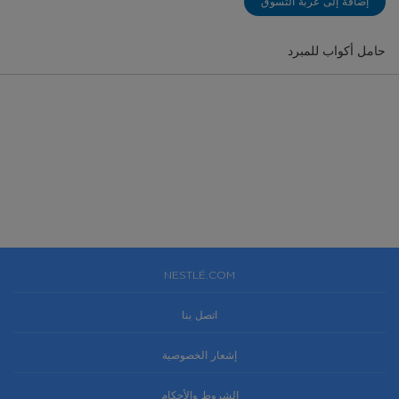
إضافة إلى عربة التسوق
حامل أكواب للمبرد
NESTLÉ.COM
اتصل بنا
إشعار الخصوصية
الشروط والأحكام