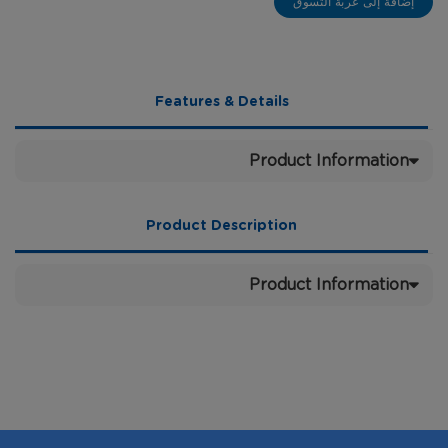
إضافة إلى عربة التسوق
gallery
Features & Details
Product Information
Product Description
Product Information